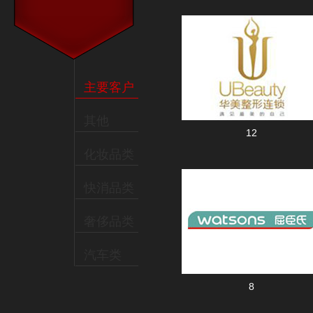
主要客户
其他
12
化妆品类
快消品类
奢侈品类
汽车类
8