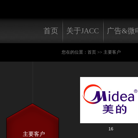
首页
关于JACC
广告&微
您在的位置：首页 >> 主要客户
16
主要客户