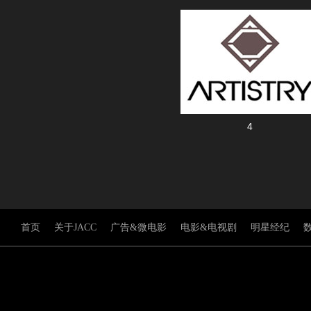
4
首页
关于JACC
广告&微电影
电影&电视剧
明星经纪