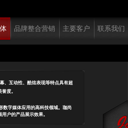
体
品牌整合营销
主要客户
联系我们
幕、互动性、酷炫表现等特点具有超
美誉度。
形数字媒体应用的高科技领域。珈尚
强用户的产品展示效果。