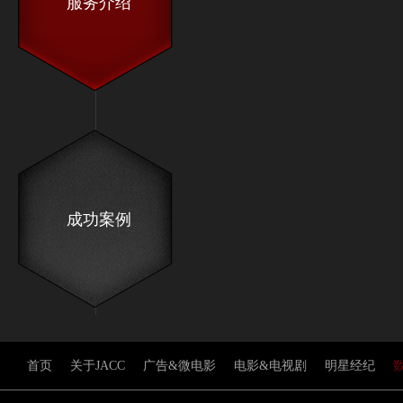
服务介绍
成功案例
首页
关于JACC
广告&微电影
电影&电视剧
明星经纪