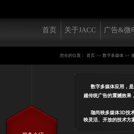
首页
关于JACC
广告&微
您在的位置：
首页
>>
数字多媒体
>>
数字多媒体应用，是基
越传统广告的震撼效果
珈尚映多媒体3D技术
映灵活、开放的技术方