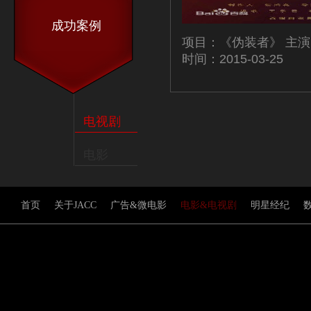
成功案例
项目：《伪装者》 主
时间：2015-03-25
电视剧
电影
首页
关于JACC
广告&微电影
电影&电视剧
明星经纪