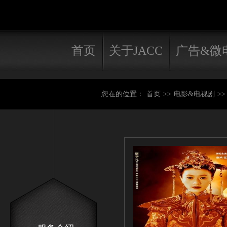
首页
关于JACC
广告&微
您在的位置：
首页
>>
电影&电视剧
>>