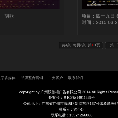
演：胡歌
项目：四十九日·
时间：2015-03-2
共4条 每页8条 第
1
/1页
第一
数字多媒体
品牌整合营销
主要客户
联系我们
copyright by
广州沃珈禧广告有限公司
2014 All Rights Rese
备案号：粤ICP备14011559
号
公司地址：广东省广州市海珠区新港东路137号印象琶洲6
联系人：管小姐
联系电话：13924266066