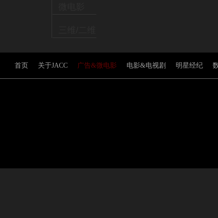
微电影
三维/二维
动画
首页
关于JACC
广告&微电影
电影&电视剧
明星经纪