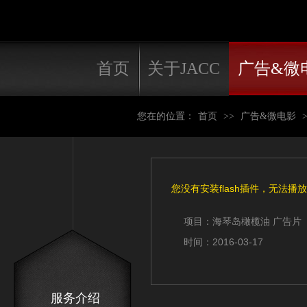
首页
关于JACC
广告&微
您在的位置：
首页
>>
广告&微电影
>
您没有安装flash插件，无法播
项目：海琴岛橄榄油 广告片
时间：2016-03-17
服务介绍