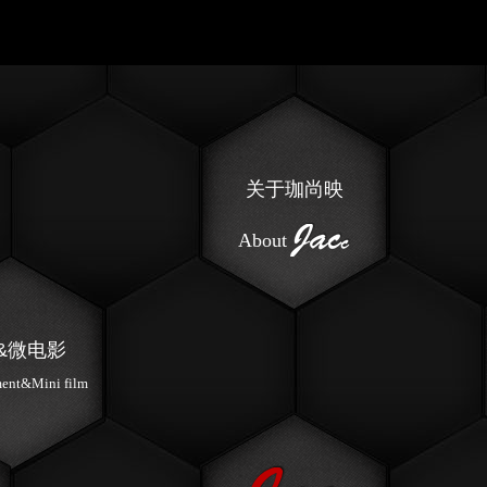
关于珈尚映
About
&微电影
ment&Mini film