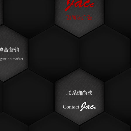
珈尚映广告
整合营销
egration market
联系珈尚映
Contact