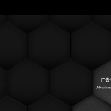
广告
Advertise