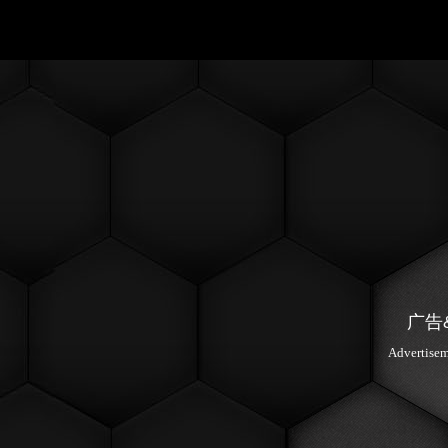
广告
Advertise