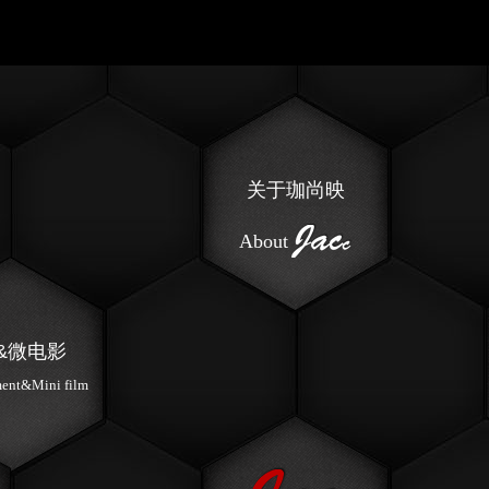
关于珈尚映
About
&微电影
ment&Mini film