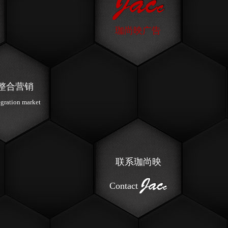
珈尚映广告
整合营销
egration market
联系珈尚映
Contact